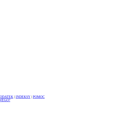
ODATEK
|
INDEKSY
|
POMOC
WEGO?