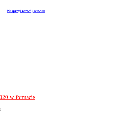
Wesprzyj rozwój serwisu
0 w formacie
)