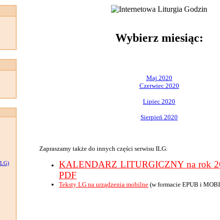
:
Wybierz miesiąc:
Maj 2020
Czerwiec 2020
Lipiec 2020
Sierpień 2020
Zapraszamy także do innych części serwisu ILG:
KALENDARZ LITURGICZNY na rok 202
LG)
PDF
Teksty LG na urządzenia mobilne
(w formacie EPUB i MOBI