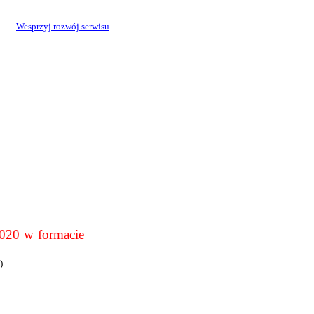
Wesprzyj rozwój serwisu
0 w formacie
)