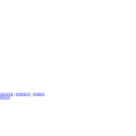
ODATEK
|
INDEKSY
|
POMOC
WEGO?