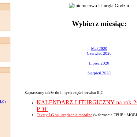
:
Wybierz miesiąc:
Maj 2020
Czerwiec 2020
Lipiec 2020
Sierpień 2020
Zapraszamy także do innych części serwisu ILG:
KALENDARZ LITURGICZNY na rok 202
LG)
PDF
Teksty LG na urządzenia mobilne
(w formacie EPUB i MOBI