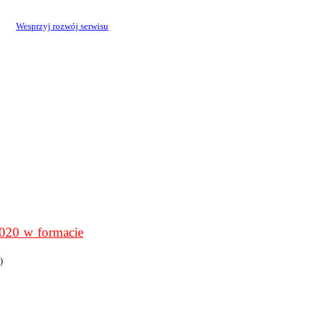
Wesprzyj rozwój serwisu
0 w formacie
)