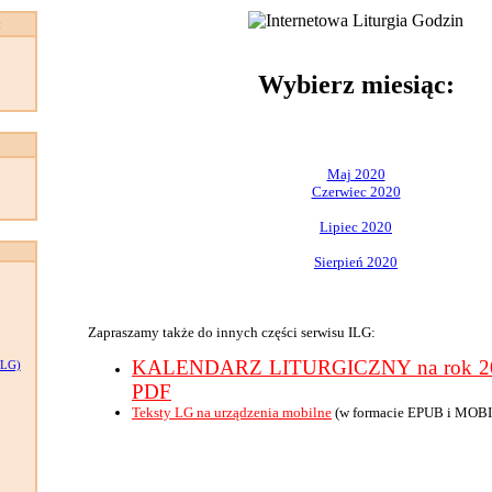
:
Wybierz miesiąc:
Maj 2020
Czerwiec 2020
Lipiec 2020
Sierpień 2020
Zapraszamy także do innych części serwisu ILG:
KALENDARZ LITURGICZNY na rok 202
LG)
PDF
Teksty LG na urządzenia mobilne
(w formacie EPUB i MOBI