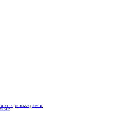
ODATEK
|
INDEKSY
|
POMOC
WEGO?