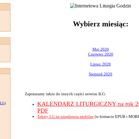
:
Wybierz miesiąc:
Maj 2020
Czerwiec 2020
Lipiec 2020
Sierpień 2020
Zapraszamy także do innych części serwisu ILG:
KALENDARZ LITURGICZNY na rok 202
LG)
PDF
Teksty LG na urządzenia mobilne
(w formacie EPUB i MOBI