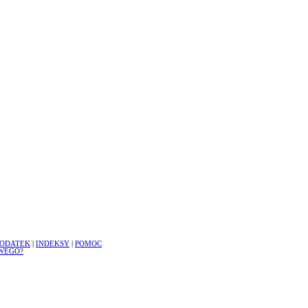
ODATEK
|
INDEKSY
|
POMOC
WEGO?