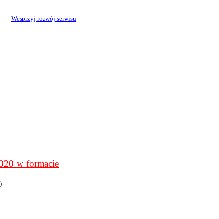
Wesprzyj rozwój serwisu
0 w formacie
)