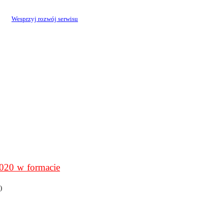
Wesprzyj rozwój serwisu
0 w formacie
)