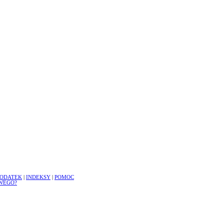
ODATEK
|
INDEKSY
|
POMOC
WEGO?