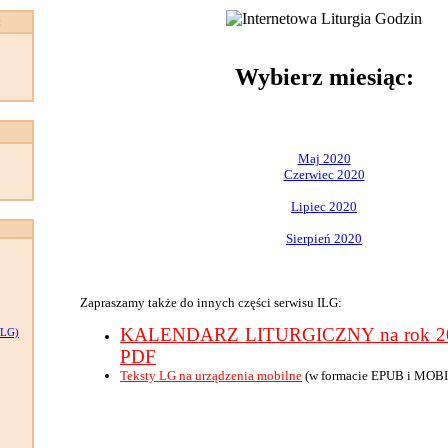
:
Wybierz miesiąc:
Maj 2020
Czerwiec 2020
Lipiec 2020
Sierpień 2020
Zapraszamy także do innych części serwisu ILG:
KALENDARZ LITURGICZNY na rok 202
LG)
PDF
Teksty LG na urządzenia mobilne
(w formacie EPUB i MOBI