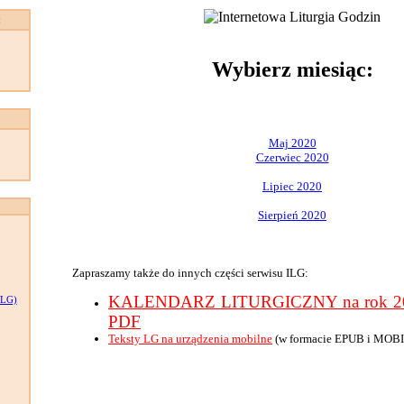
:
Wybierz miesiąc:
Maj 2020
Czerwiec 2020
Lipiec 2020
Sierpień 2020
Zapraszamy także do innych części serwisu ILG:
KALENDARZ LITURGICZNY na rok 202
LG)
PDF
Teksty LG na urządzenia mobilne
(w formacie EPUB i MOBI