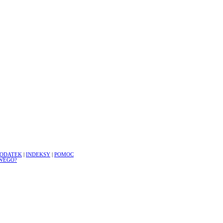
ODATEK
|
INDEKSY
|
POMOC
WEGO?