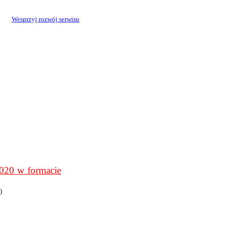
Wesprzyj rozwój serwisu
0 w formacie
)