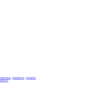
ODATEK
|
INDEKSY
|
POMOC
WEGO?