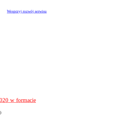
Wesprzyj rozwój serwisu
0 w formacie
)