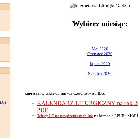
:
Wybierz miesiąc:
Maj 2020
Czerwiec 2020
Lipiec 2020
Sierpień 2020
Zapraszamy także do innych części serwisu ILG:
KALENDARZ LITURGICZNY na rok 202
LG)
PDF
Teksty LG na urządzenia mobilne
(w formacie EPUB i MOBI